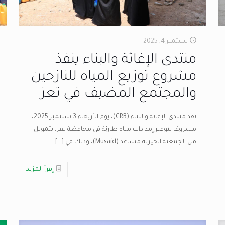
سبتمبر 4, 2025
منتدى الإغاثة والبناء ينفذ
مشروع توزيع المياه للنازحين
والمجتمع المضيف في تعز
نفذ منتدى الإغاثة والبناء (CRB)، يوم الأربعاء 3 سبتمبر 2025،
مشروعًا لتوفير إمدادات مياه طارئة في محافظة تعز، بتمويل
من الجمعية الخيرية مساعد (Musaid)، وذلك في
[…]
إقرأ المزيد