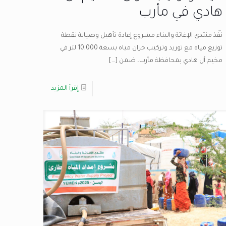
هادي في مأرب
نفّذ منتدى الإغاثة والبناء مشروع إعادة تأهيل وصيانة نقطة
توزيع مياه مع توريد وتركيب خزان مياه بسعة 10,000 لتر في
مخيم آل هادي بمحافظة مأرب، ضمن
[…]
إقرأ المزيد