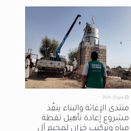
مايو 21, 2026
منتدى الإغاثة والبناء ينفّذ
مشروع إعادة تأهيل نقطة
مياه وتركيب خزان لمخيم آل