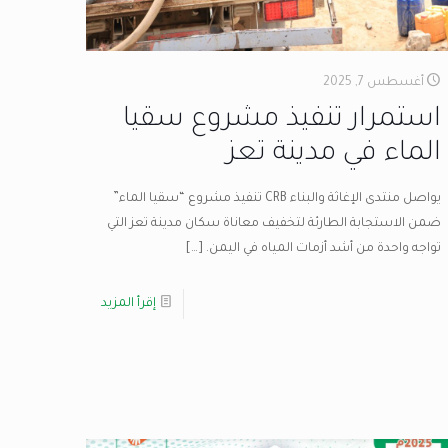
أغسطس 7, 2025
استمرار تنفيذ مشروع سقيا
الماء في مدينة تعز
يواصل منتدى الإغاثة والبناء CRB تنفيذ مشروع “سقيا الماء”
ضمن الاستجابة الطارئة لتخفيف معاناة سكان مدينة تعز التي
تواجه واحدة من أشد أزمات المياه في اليمن.
[…]
إقرأ المزيد