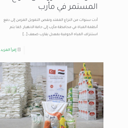
المستمر في مأرب
أدت سنوات من النزاع الممتد ونقص التمويل المزمن إلى دفع
أنظمة المياة في محافظة مأرب إلى حافة الانهيار. كما يتم
استنزاف المياه الجوفية بمعدل يقارب ضعف
[…]
إقرأ المزيد