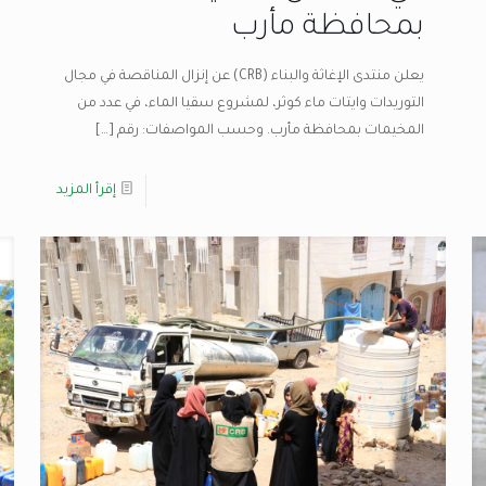
بمحافظة مأرب
يعلن منتدى الإغاثة والبناء (CRB) عن إنزال المناقصة في مجال
التوريدات وايتات ماء كوثر، لمشروع سقيا الماء، في عدد من
المخيمات بمحافظة مأرب. وحسب المواصفات: رقم
[…]
إقرأ المزيد