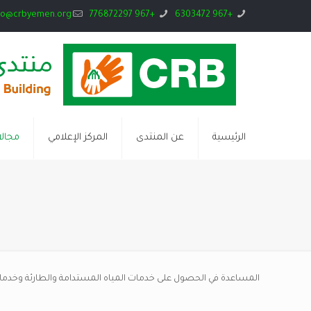
fo@crbyemen.org
+967 776872297
+967 6303472
الرئيسية
عن المنتدى
المركز الإعلامي
مجال
المساعدة في الحصول على خدمات المياه المستدامة والطارئة وخدم