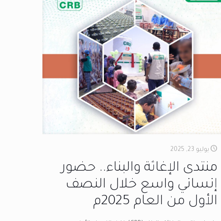
يوليو 23, 2025
منتدى الإغاثة والبناء.. حضور
إنساني واسع خلال النصف
الأول من العام 2025م