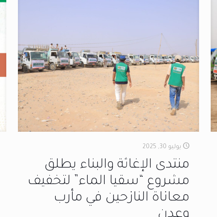
يوليو 30, 2025
منتدى الإغاثة والبناء يطلق
مشروع “سقيا الماء” لتخفيف
معاناة النازحين في مأرب
وعدن