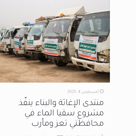
أغسطس 4, 2025
منتدى الإغاثة والبناء ينفّذ
مشروع سقيا الماء في
محافظتي تعز ومأرب