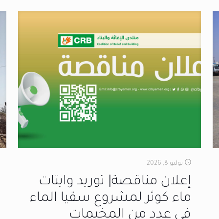
يوليو 8, 2026
إعلان مناقصة| توريد وايتات
ماء كوثر لمشروع سقيا الماء
في عدد من المخيمات