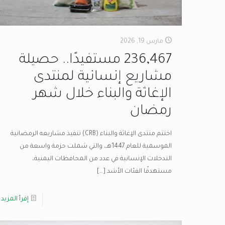
مارس 19, 2026
236,467 مستفيدًا.. حصيلة
مشاريع إنسانية لمنتدى
الإغاثة والبناء خلال شهر
رمضان
اختتم منتدى الإغاثة والبناء (CRB) تنفيذ مشاريعه الرمضانية
الموسمية للعام 1447هـ، والتي شملت حزمة واسعة من
التدخلات الإنسانية في عدد من المحافظات اليمنية،
مستهدفًا الفئات الأشد
[…]
إقرأ المزيد