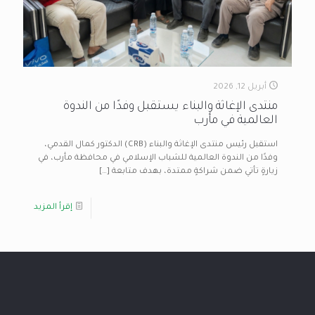
أبريل 12, 2026
منتدى الإغاثة والبناء يستقبل وفدًا من الندوة
العالمية في مأرب
استقبل رئيس منتدى الإغاثة والبناء (CRB) الدكتور كمال القدمي،
وفدًا من الندوة العالمية للشباب الإسلامي في محافظة مأرب، في
زيارةٍ تأتي ضمن شراكةٍ ممتدة، بهدف متابعة
[…]
إقرأ المزيد