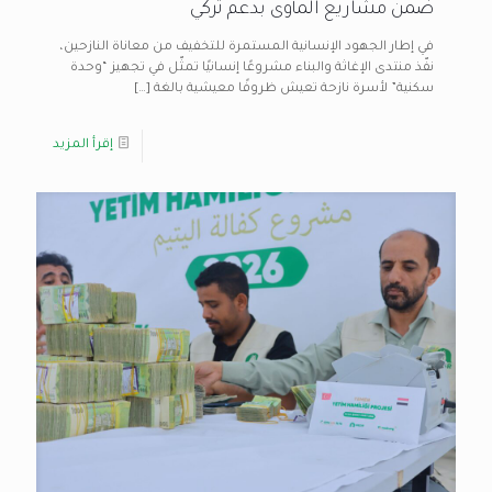
ضمن مشاريع المأوى بدعم تركي
في إطار الجهود الإنسانية المستمرة للتخفيف من معاناة النازحين،
نفّذ منتدى الإغاثة والبناء مشروعًا إنسانيًا تمثّل في تجهيز “وحدة
سكنية” لأسرة نازحة تعيش ظروفًا معيشية بالغة
[…]
إقرأ المزيد