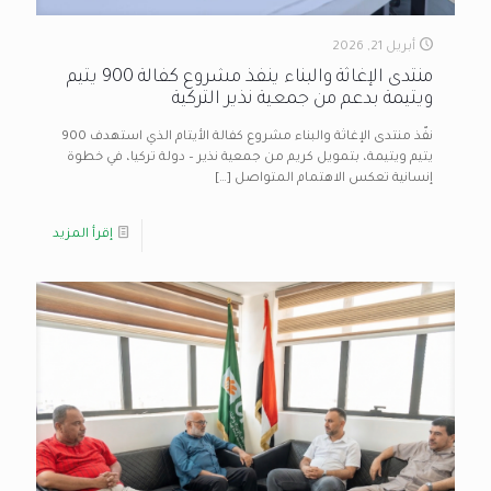
أبريل 21, 2026
منتدى الإغاثة والبناء ينفذ مشروع كفالة 900 يتيم
ويتيمة بدعم من جمعية نذير التركية
نفّذ منتدى الإغاثة والبناء مشروع كفالة الأيتام الذي استهدف 900
يتيم ويتيمة، بتمويل كريم من جمعية نذير – دولة تركيا، في خطوة
إنسانية تعكس الاهتمام المتواصل
[…]
إقرأ المزيد